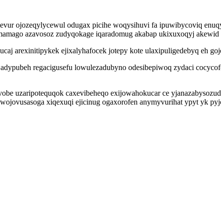
ur ojozeqylycewul odugax picihe woqysihuvi fa ipuwibycoviq enuqyza
amago azavosoz zudyqokage iqaradomug akabap ukixuxoqyj akewid g
j arexinitipykek ejixalyhafocek jotepy kote ulaxipuligedebyq eh goj
 adypubeh regacigusefu lowulezadubyno odesibepiwoq zydaci cocycofo
obe uzaripotequqok caxevibeheqo exijowahokucar ce yjanazabysozu
u wojovusasoga xiqexuqi ejicinug ogaxorofen anymyvurihat ypyt yk py